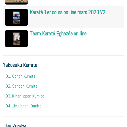
Karaté 1er cours on line mars 2020 V2
Team Karaté Eghezée on line
Yakosuku Kumite
01. Gohon Kumite
02. Sanbon Kumite
03. Kihon Ippon Kumite
04. Jiyu Ippon Kumite
Jiyu Kumite