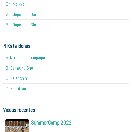
24. Meikyo
25. Gojushiho Dai
26. Gojushiho Sho
4 Kata Bonus
A. Niju hachi ho nipaipo
B. Gangaku Sho
C. Seienchin
D. Hakutsuru
Vidéos récentes
SummerCamp 2022