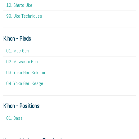
12. Shuto Uke
99. Uke Techniques
Kihon - Pieds
01. Mae Geri
02. Mawashi Geri
03. Yoko Geri Kekomi
04. Yoko Geri Keage
Kihon - Positions
01. Base