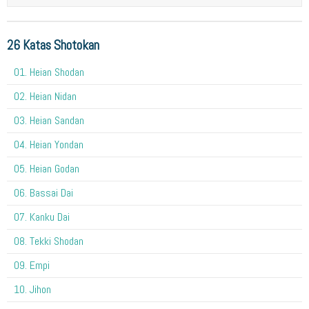
26 Katas Shotokan
01. Heian Shodan
02. Heian Nidan
03. Heian Sandan
04. Heian Yondan
05. Heian Godan
06. Bassai Dai
07. Kanku Dai
08. Tekki Shodan
09. Empi
10. Jihon