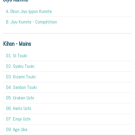
A. Okuri Jiyu Ippon Kumite
B. Jiyu Kumite - Compétition
Kihon - Mains
O1. Oi Tsuki
02. Gyaku Tsuki
03. Kizami Tsuki
04. Sanbon Tsuki
05. Uraken Uchi
06. Haito Uchi
07. Empi Uchi
09. Age Uke