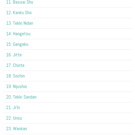
11. Bassai Sho
12. Kanku Sho
13. Tekki Nidan
14. Hangetsu
15. Gangaku
16. Jitte
17. Chinte
18. Sochin
19. Nijushio
20. Tekki Sandan
21. Ji'In
22. Unsu
23. Wankan