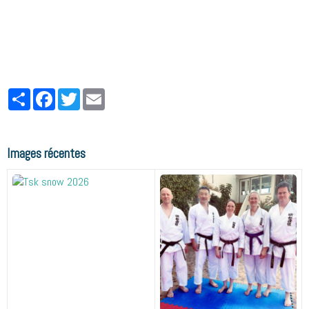
Partager
Facebook
Twitter
Email
Images récentes