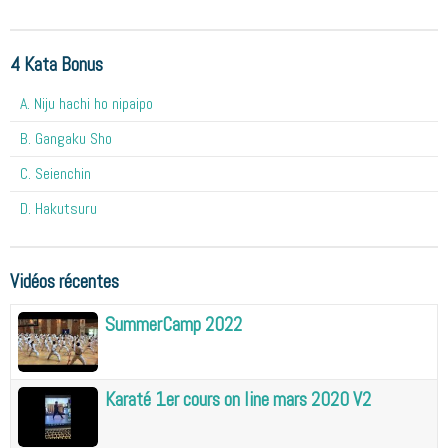
4 Kata Bonus
A. Niju hachi ho nipaipo
B. Gangaku Sho
C. Seienchin
D. Hakutsuru
Vidéos récentes
SummerCamp 2022
Karaté 1er cours on line mars 2020 V2