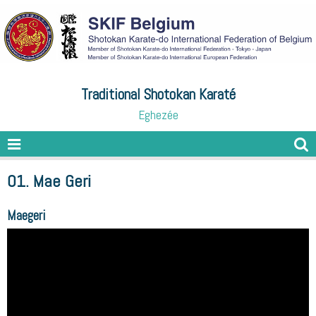
Traditional Shotokan Karaté
Eghezée
01. Mae Geri
Maegeri