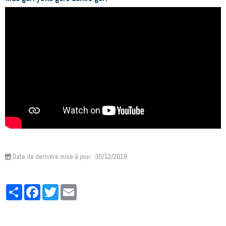
Date de dernière mise à jour : 30/12/2019
Partager
Facebook
Twitter
Email