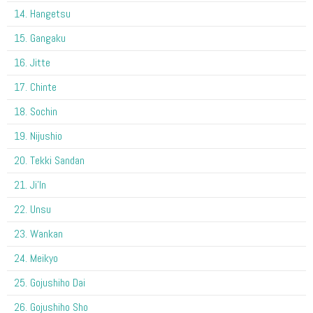
14. Hangetsu
15. Gangaku
16. Jitte
17. Chinte
18. Sochin
19. Nijushio
20. Tekki Sandan
21. Ji'In
22. Unsu
23. Wankan
24. Meikyo
25. Gojushiho Dai
26. Gojushiho Sho