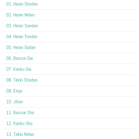
01. Heian Shodan
02. Heian Nidan
03. Heian Sandan
04. Heian Yondan
05. Heian Godan
06. Bassai Dai
07. Kanku Dai
08. Tekki Shodan
09. Empi
10. Jihon
11. Bassai Sho
12. Kanku Sho
13. Tekki Nidan