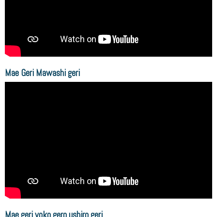
Mae Geri Mawashi geri
Mae geri yoko gero ushiro geri