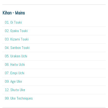
Kihon - Mains
O1. Oi Tsuki
02. Gyaku Tsuki
03. Kizami Tsuki
04. Sanbon Tsuki
05. Uraken Uchi
06. Haito Uchi
07. Empi Uchi
09. Age Uke
12. Shuto Uke
99. Uke Techniques