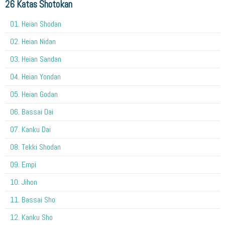
26 Katas Shotokan
01. Heian Shodan
02. Heian Nidan
03. Heian Sandan
04. Heian Yondan
05. Heian Godan
06. Bassai Dai
07. Kanku Dai
08. Tekki Shodan
09. Empi
10. Jihon
11. Bassai Sho
12. Kanku Sho