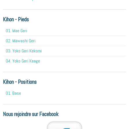
Kihon - Pieds
01. Mae Geri
02. Mawashi Geri
03. Yoko Geri Kekomi
04. Yoko Geri Keage
Kihon - Positions
01. Base
Nous rejoindre sur Facebook