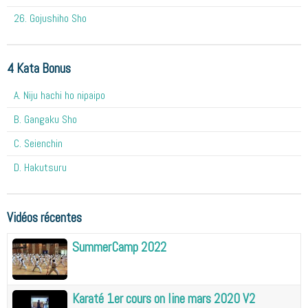
26. Gojushiho Sho
4 Kata Bonus
A. Niju hachi ho nipaipo
B. Gangaku Sho
C. Seienchin
D. Hakutsuru
Vidéos récentes
SummerCamp 2022
Karaté 1er cours on line mars 2020 V2