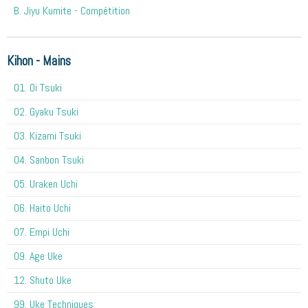
B. Jiyu Kumite - Compétition
Kihon - Mains
O1. Oi Tsuki
02. Gyaku Tsuki
03. Kizami Tsuki
04. Sanbon Tsuki
05. Uraken Uchi
06. Haito Uchi
07. Empi Uchi
09. Age Uke
12. Shuto Uke
99. Uke Techniques