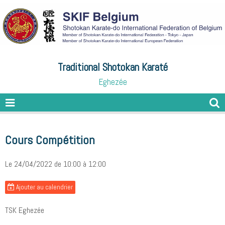
Traditional Shotokan Karaté
Eghezée
Cours Compétition
Le 24/04/2022
de 10:00
à 12:00
Ajouter au calendrier
TSK Eghezée