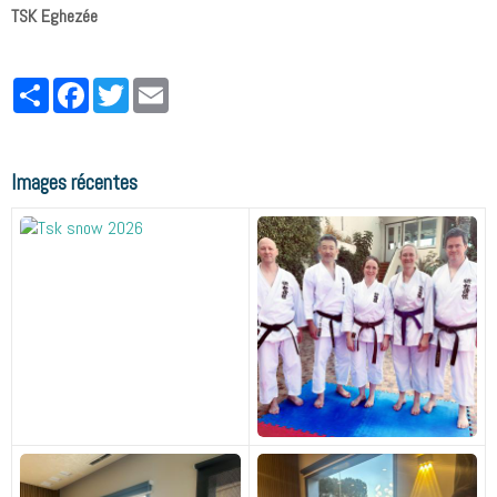
TSK Eghezée
Partager
Facebook
Twitter
Email
Images récentes