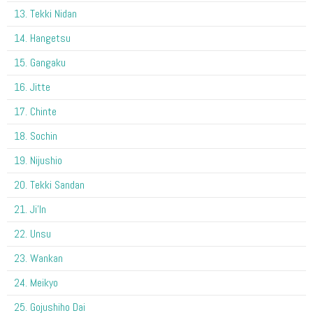
13. Tekki Nidan
14. Hangetsu
15. Gangaku
16. Jitte
17. Chinte
18. Sochin
19. Nijushio
20. Tekki Sandan
21. Ji'In
22. Unsu
23. Wankan
24. Meikyo
25. Gojushiho Dai