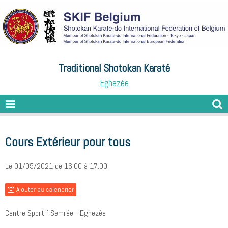
Traditional Shotokan Karaté
Eghezée
Cours Extérieur pour tous
Le 01/05/2021
de 16:00
à 17:00
Ajouter au calendrier
Centre Sportif Semrée - Eghezée