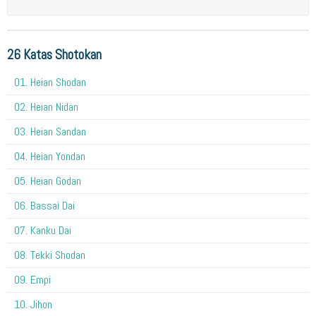
26 Katas Shotokan
01. Heian Shodan
02. Heian Nidan
03. Heian Sandan
04. Heian Yondan
05. Heian Godan
06. Bassai Dai
07. Kanku Dai
08. Tekki Shodan
09. Empi
10. Jihon