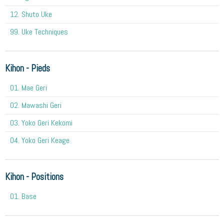
12. Shuto Uke
99. Uke Techniques
Kihon - Pieds
01. Mae Geri
02. Mawashi Geri
03. Yoko Geri Kekomi
04. Yoko Geri Keage
Kihon - Positions
01. Base