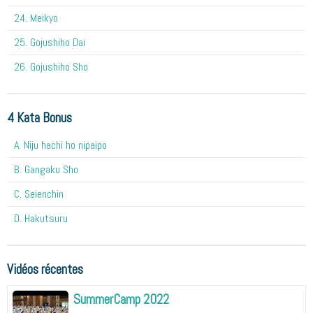
24. Meikyo
25. Gojushiho Dai
26. Gojushiho Sho
4 Kata Bonus
A. Niju hachi ho nipaipo
B. Gangaku Sho
C. Seienchin
D. Hakutsuru
Vidéos récentes
SummerCamp 2022