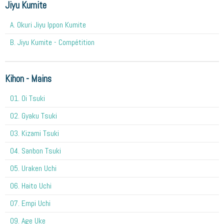
Jiyu Kumite
A. Okuri Jiyu Ippon Kumite
B. Jiyu Kumite - Compétition
Kihon - Mains
O1. Oi Tsuki
02. Gyaku Tsuki
03. Kizami Tsuki
04. Sanbon Tsuki
05. Uraken Uchi
06. Haito Uchi
07. Empi Uchi
09. Age Uke