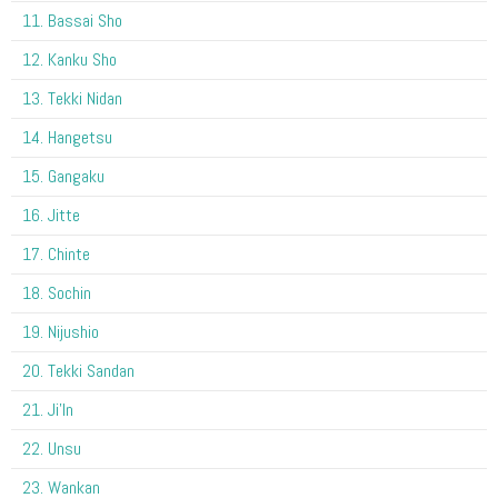
11. Bassai Sho
12. Kanku Sho
13. Tekki Nidan
14. Hangetsu
15. Gangaku
16. Jitte
17. Chinte
18. Sochin
19. Nijushio
20. Tekki Sandan
21. Ji'In
22. Unsu
23. Wankan