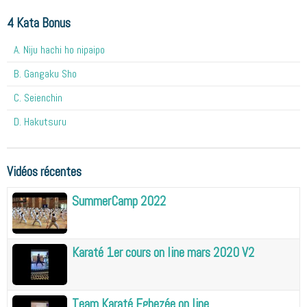
4 Kata Bonus
A. Niju hachi ho nipaipo
B. Gangaku Sho
C. Seienchin
D. Hakutsuru
Vidéos récentes
SummerCamp 2022
Karaté 1er cours on line mars 2020 V2
Team Karaté Eghezée on line