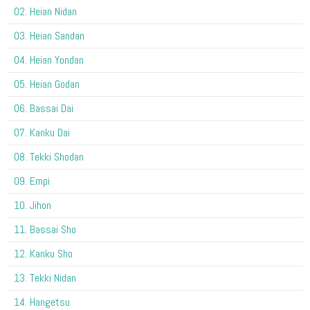
02. Heian Nidan
03. Heian Sandan
04. Heian Yondan
05. Heian Godan
06. Bassai Dai
07. Kanku Dai
08. Tekki Shodan
09. Empi
10. Jihon
11. Bassai Sho
12. Kanku Sho
13. Tekki Nidan
14. Hangetsu