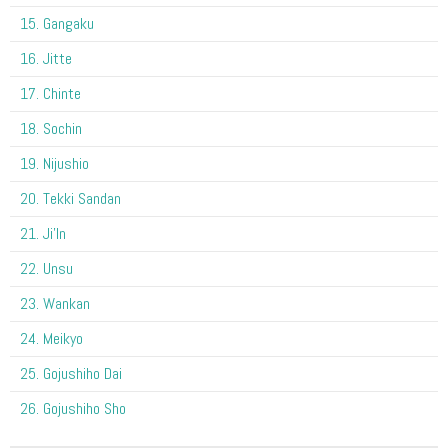
15. Gangaku
16. Jitte
17. Chinte
18. Sochin
19. Nijushio
20. Tekki Sandan
21. Ji'In
22. Unsu
23. Wankan
24. Meikyo
25. Gojushiho Dai
26. Gojushiho Sho