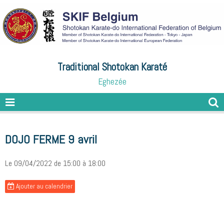
Traditional Shotokan Karaté
Eghezée
DOJO FERME 9 avril
Le 09/04/2022
de 15:00
à 18:00
Ajouter au calendrier