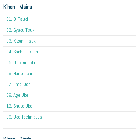
Kihon - Mains
O1. Oi Tsuki
02. Gyaku Tsuki
03. Kizami Tsuki
04. Sanbon Tsuki
05. Uraken Uchi
06. Haito Uchi
07. Empi Uchi
09. Age Uke
12. Shuto Uke
99. Uke Techniques