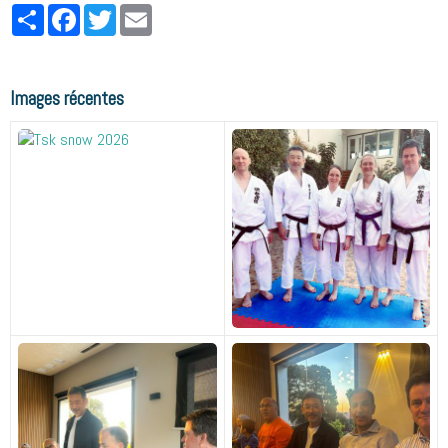
Partager
Facebook
Twitter
Email
Images récentes