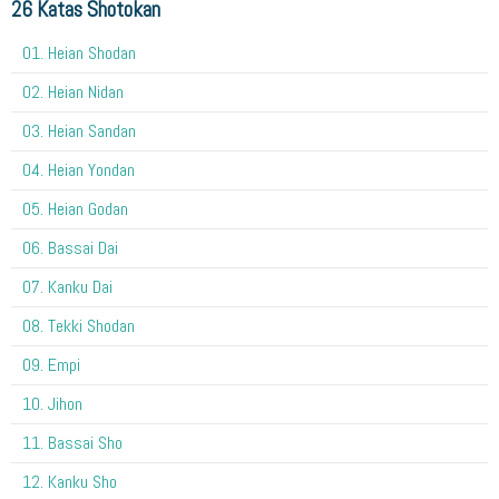
26 Katas Shotokan
01. Heian Shodan
02. Heian Nidan
03. Heian Sandan
04. Heian Yondan
05. Heian Godan
06. Bassai Dai
07. Kanku Dai
08. Tekki Shodan
09. Empi
10. Jihon
11. Bassai Sho
12. Kanku Sho