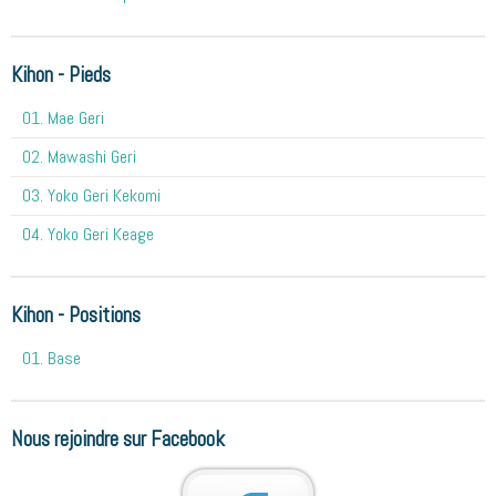
Kihon - Pieds
01. Mae Geri
02. Mawashi Geri
03. Yoko Geri Kekomi
04. Yoko Geri Keage
Kihon - Positions
01. Base
Nous rejoindre sur Facebook