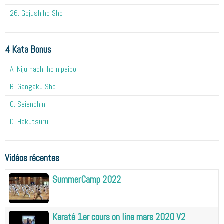
26. Gojushiho Sho
4 Kata Bonus
A. Niju hachi ho nipaipo
B. Gangaku Sho
C. Seienchin
D. Hakutsuru
Vidéos récentes
SummerCamp 2022
Karaté 1er cours on line mars 2020 V2