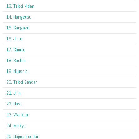
13. Tekki Nidan
14. Hangetsu
15. Gangaku
16. Jitte
17. Chinte
18. Sochin
19. Nijushio
20. Tekki Sandan
21. Ji'In
22. Unsu
23. Wankan
24. Meikyo
25. Gojushiho Dai