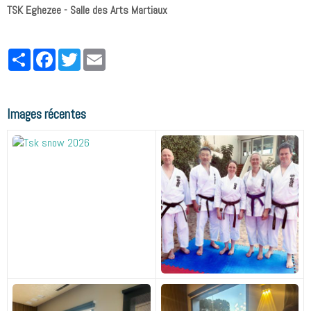
TSK Eghezee - Salle des Arts Martiaux
Partager
Facebook
Twitter
Email
Images récentes