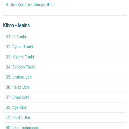
B. Jiyu Kumite - Compétition
Kihon - Mains
O1. Oi Tsuki
02. Gyaku Tsuki
03. Kizami Tsuki
04. Sanbon Tsuki
05. Uraken Uchi
06. Haito Uchi
07. Empi Uchi
09. Age Uke
12. Shuto Uke
99. Uke Techniques