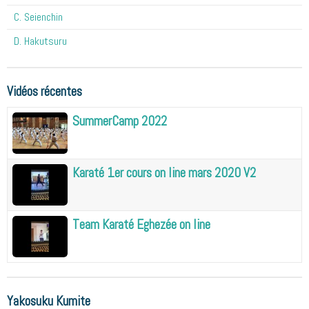
C. Seienchin
D. Hakutsuru
Vidéos récentes
SummerCamp 2022
Karaté 1er cours on line mars 2020 V2
Team Karaté Eghezée on line
Yakosuku Kumite