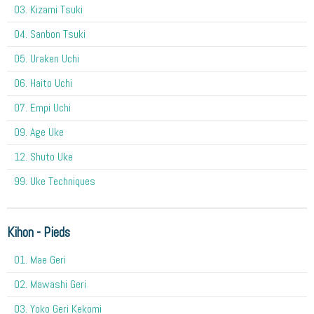
03. Kizami Tsuki
04. Sanbon Tsuki
05. Uraken Uchi
06. Haito Uchi
07. Empi Uchi
09. Age Uke
12. Shuto Uke
99. Uke Techniques
Kihon - Pieds
01. Mae Geri
02. Mawashi Geri
03. Yoko Geri Kekomi