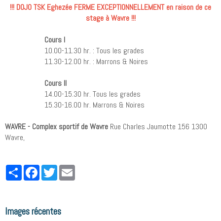
!!! DOJO TSK Eghezée FERME EXCEPTIONNELLEMENT en raison de ce
stage à Wavre !!!
Cours I
10.00-11.30 hr. : Tous les grades
11.30-12.00 hr. : Marrons & Noires
Cours II
14.00-15.30 hr. Tous les grades
15.30-16.00 hr. Marrons & Noires
WAVRE - Complex sportif de Wavre
Rue Charles Jaumotte 156 1300
Wavre,
Partager
Facebook
Twitter
Email
Images récentes