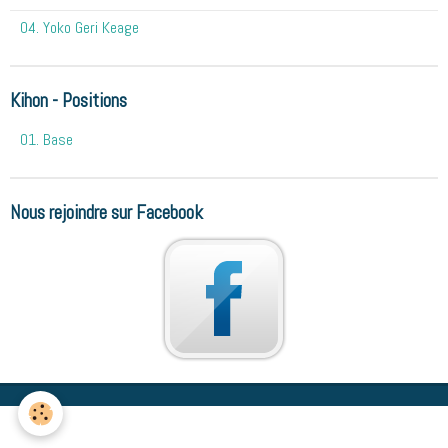
04. Yoko Geri Keage
Kihon - Positions
01. Base
Nous rejoindre sur Facebook