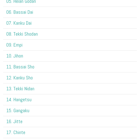
05. Heian Godan
06. Bassai Dai
07. Kanku Dai
08. Tekki Shodan
09. Empi
10. Jihon
11. Bassai Sho
12. Kanku Sho
13. Tekki Nidan
14. Hangetsu
15. Gangaku
16. Jitte
17. Chinte