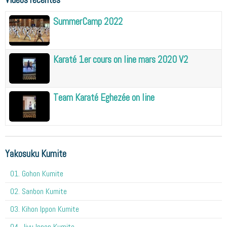
SummerCamp 2022
Karaté 1er cours on line mars 2020 V2
Team Karaté Eghezée on line
Yakosuku Kumite
01. Gohon Kumite
02. Sanbon Kumite
03. Kihon Ippon Kumite
04. Jiyu Ippon Kumite