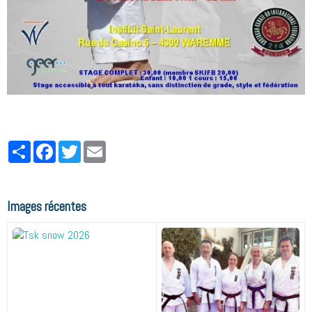
Partager
Facebook
Twitter
Email
Images récentes