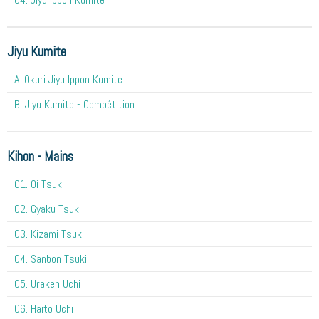
Jiyu Kumite
A. Okuri Jiyu Ippon Kumite
B. Jiyu Kumite - Compétition
Kihon - Mains
O1. Oi Tsuki
02. Gyaku Tsuki
03. Kizami Tsuki
04. Sanbon Tsuki
05. Uraken Uchi
06. Haito Uchi