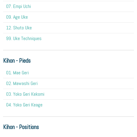
07. Empi Uchi
09. Age Uke
12. Shuto Uke
99. Uke Techniques
Kihon - Pieds
01. Mae Geri
02. Mawashi Geri
03. Yoko Geri Kekomi
04. Yoko Geri Keage
Kihon - Positions