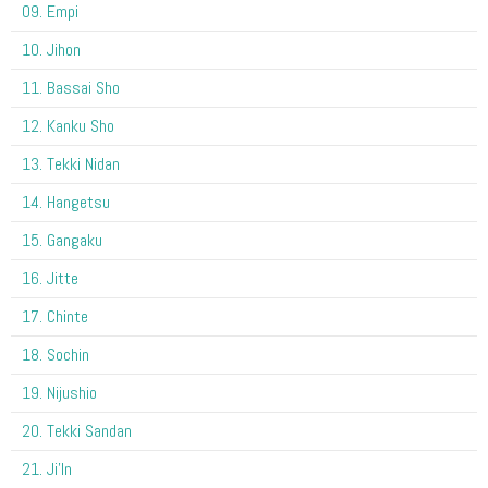
09. Empi
10. Jihon
11. Bassai Sho
12. Kanku Sho
13. Tekki Nidan
14. Hangetsu
15. Gangaku
16. Jitte
17. Chinte
18. Sochin
19. Nijushio
20. Tekki Sandan
21. Ji'In