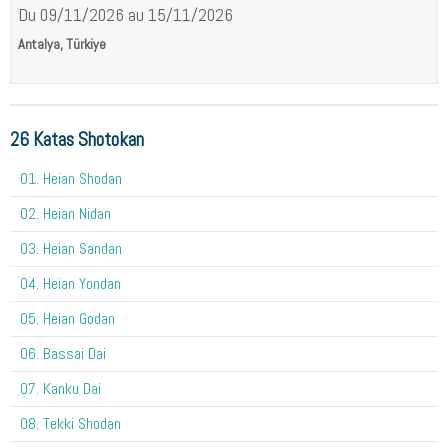
Du 09/11/2026
au 15/11/2026
Antalya, Türkiye
26 Katas Shotokan
01. Heian Shodan
02. Heian Nidan
03. Heian Sandan
04. Heian Yondan
05. Heian Godan
06. Bassai Dai
07. Kanku Dai
08. Tekki Shodan