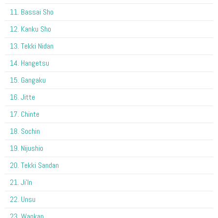
11. Bassai Sho
12. Kanku Sho
13. Tekki Nidan
14. Hangetsu
15. Gangaku
16. Jitte
17. Chinte
18. Sochin
19. Nijushio
20. Tekki Sandan
21. Ji'In
22. Unsu
23. Wankan