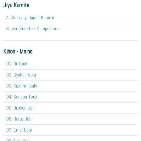
Jiyu Kumite
A. Okuri Jiyu Ippon Kumite
B. Jiyu Kumite - Compétition
Kihon - Mains
O1. Oi Tsuki
02. Gyaku Tsuki
03. Kizami Tsuki
04. Sanbon Tsuki
05. Uraken Uchi
06. Haito Uchi
07. Empi Uchi
09. Age Uke