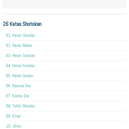
26 Katas Shotokan
01. Heian Shodan
02. Heian Nidan
03. Heian Sandan
04. Heian Yondan
05. Heian Godan
06. Bassai Dai
07. Kanku Dai
08. Tekki Shodan
09. Empi
10. Jihon