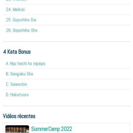
24. Meikyo
25. Gojushiho Dai
26. Gojushiho Sho
4 Kata Bonus
A. Niju hachi ho nipaipo
B. Gangaku Sho
C. Seienchin
D. Hakutsuru
Vidéos récentes
SummerCamp 2022