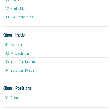
12. Shuto Uke
99. Uke Techniques
Kihon - Pieds
01. Mae Geri
02. Mawashi Geri
03. Yoko Geri Kekomi
04. Yoko Geri Keage
Kihon - Positions
01. Base