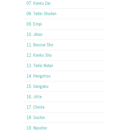
07. Kanku Dai
08. Tekki Shodan
09. Empi
10. Jihon
11. Bassai Sho
12. Kanku Sho
13. Tekki Nidan
14. Hangetsu
15. Gangaku
16. Jitte
17. Chinte
18. Sochin
19. Nijushio