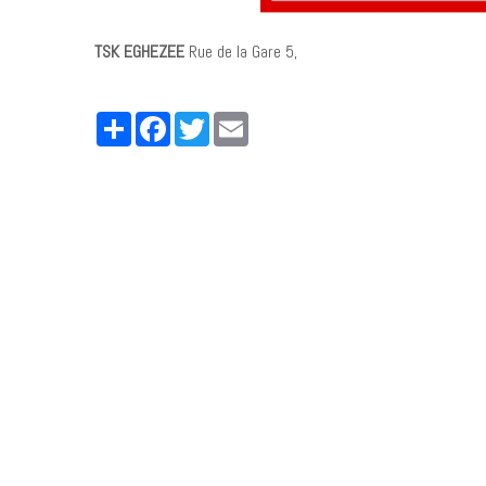
TSK EGHEZEE
Rue de la Gare 5,
Partager
Facebook
Twitter
Email