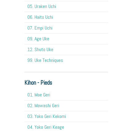
05. Uraken Uchi
06. Haito Uchi
07. Empi Uchi
09. Age Uke
12. Shuto Uke
99. Uke Techniques
Kihon - Pieds
01. Mae Geri
02. Mawashi Geri
03. Yoko Geri Kekomi
04. Yoko Geri Keage