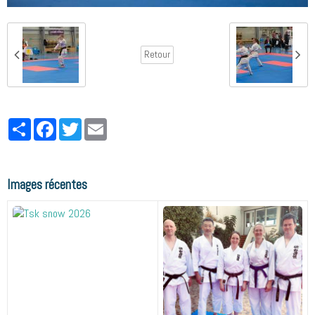
Retour
Partager
Facebook
Twitter
Email
Images récentes