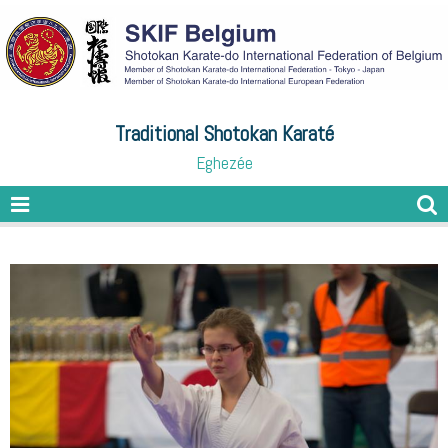
Traditional Shotokan Karaté
Eghezée