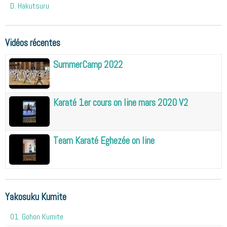
D. Hakutsuru
Vidéos récentes
SummerCamp 2022
Karaté 1er cours on line mars 2020 V2
Team Karaté Eghezée on line
Yakosuku Kumite
01. Gohon Kumite