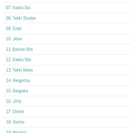
07. Kanku Dai
08. Tekki Shodan
09. Empi
10. Jihon
11. Bassai Sho
12. Kanku Sho
13. Tekki Nidan
14. Hangetsu
15. Gangaku
16. Jitte
17. Chinte
18. Sochin
19. Nijushio