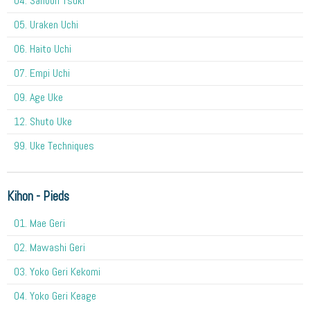
04. Sanbon Tsuki
05. Uraken Uchi
06. Haito Uchi
07. Empi Uchi
09. Age Uke
12. Shuto Uke
99. Uke Techniques
Kihon - Pieds
01. Mae Geri
02. Mawashi Geri
03. Yoko Geri Kekomi
04. Yoko Geri Keage