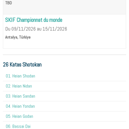
TBD
SKIF Championnat du monde
Du 09/11/2026
au 15/11/2026
Antalya, Türkiye
26 Katas Shotokan
01. Heian Shodan
02. Heian Nidan
03. Heian Sandan
04. Heian Yondan
05. Heian Godan
06. Bassai Dai