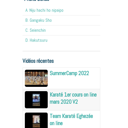
A. Niju hachi ho nipaipo
B. Gangaku Sho
C. Seienchin
D. Hakutsuru
Vidéos récentes
SummerCamp 2022
Karaté 1er cours on line
mars 2020 V2
Team Karaté Eghezée
on line