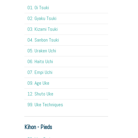
O1. Oi Tsuki
02. Gyaku Tsuki
03. Kizami Tsuki
04. Sanbon Tsuki
05. Uraken Uchi
06. Haito Uchi
07. Empi Uchi
09. Age Uke
12. Shuto Uke
99. Uke Techniques
Kihon - Pieds