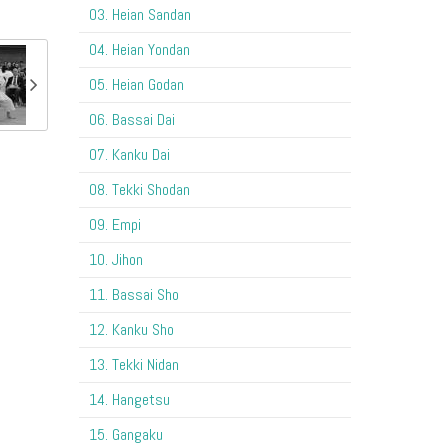
03. Heian Sandan
04. Heian Yondan
05. Heian Godan
06. Bassai Dai
07. Kanku Dai
08. Tekki Shodan
09. Empi
10. Jihon
11. Bassai Sho
12. Kanku Sho
13. Tekki Nidan
14. Hangetsu
15. Gangaku