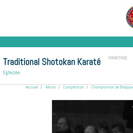
HOMEPAGE
Traditional Shotokan Karaté
Eghezée
Accueil
Album
Compétition
Championnat de Belgiqu