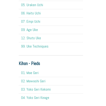
05. Uraken Uchi
06. Haito Uchi
07. Empi Uchi
09. Age Uke
12. Shuto Uke
99. Uke Techniques
Kihon - Pieds
01. Mae Geri
02. Mawashi Geri
03. Yoko Geri Kekomi
04. Yoko Geri Keage