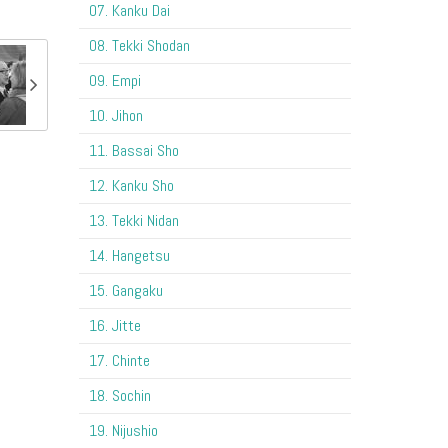
07. Kanku Dai
08. Tekki Shodan
09. Empi
10. Jihon
11. Bassai Sho
12. Kanku Sho
13. Tekki Nidan
14. Hangetsu
15. Gangaku
16. Jitte
17. Chinte
18. Sochin
19. Nijushio