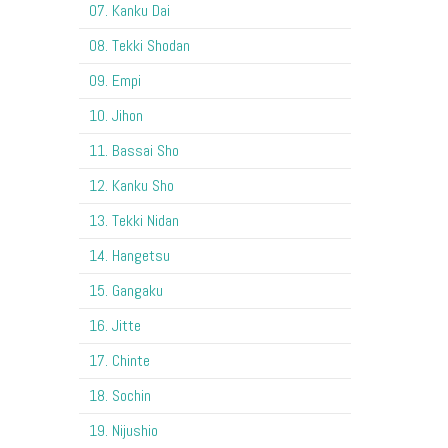
07. Kanku Dai
08. Tekki Shodan
09. Empi
10. Jihon
11. Bassai Sho
12. Kanku Sho
13. Tekki Nidan
14. Hangetsu
15. Gangaku
16. Jitte
17. Chinte
18. Sochin
19. Nijushio