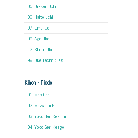
05. Uraken Uchi
06. Haito Uchi
07. Empi Uchi
09. Age Uke
12. Shuto Uke
99. Uke Techniques
Kihon - Pieds
01. Mae Geri
02. Mawashi Geri
03. Yoko Geri Kekomi
04. Yoko Geri Keage