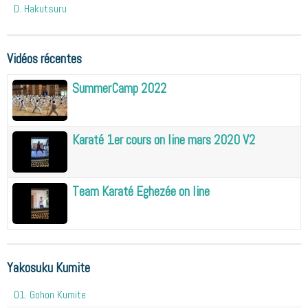
D. Hakutsuru
Vidéos récentes
SummerCamp 2022
Karaté 1er cours on line mars 2020 V2
Team Karaté Eghezée on line
Yakosuku Kumite
01. Gohon Kumite