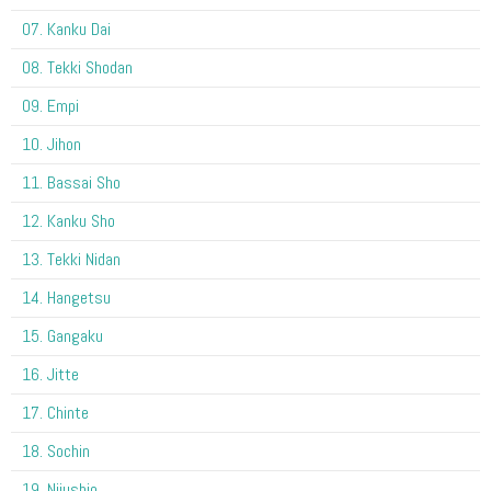
07. Kanku Dai
08. Tekki Shodan
09. Empi
10. Jihon
11. Bassai Sho
12. Kanku Sho
13. Tekki Nidan
14. Hangetsu
15. Gangaku
16. Jitte
17. Chinte
18. Sochin
19. Nijushio