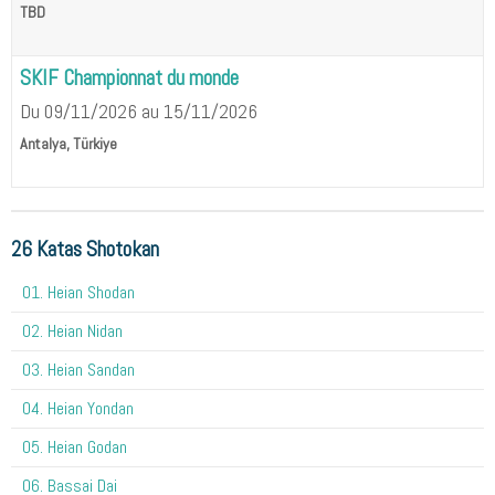
TBD
SKIF Championnat du monde
Du 09/11/2026
au 15/11/2026
Antalya, Türkiye
26 Katas Shotokan
01. Heian Shodan
02. Heian Nidan
03. Heian Sandan
04. Heian Yondan
05. Heian Godan
06. Bassai Dai