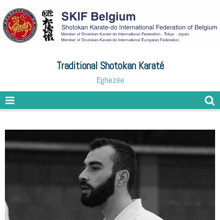
Traditional Shotokan Karaté
Eghezée