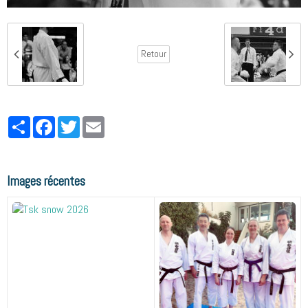
Retour
Partager
Facebook
Twitter
Email
Images récentes