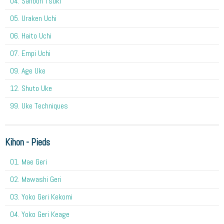
04. Sanbon Tsuki
05. Uraken Uchi
06. Haito Uchi
07. Empi Uchi
09. Age Uke
12. Shuto Uke
99. Uke Techniques
Kihon - Pieds
01. Mae Geri
02. Mawashi Geri
03. Yoko Geri Kekomi
04. Yoko Geri Keage