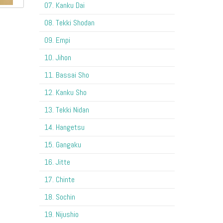
07. Kanku Dai
08. Tekki Shodan
09. Empi
10. Jihon
11. Bassai Sho
12. Kanku Sho
13. Tekki Nidan
14. Hangetsu
15. Gangaku
16. Jitte
17. Chinte
18. Sochin
19. Nijushio