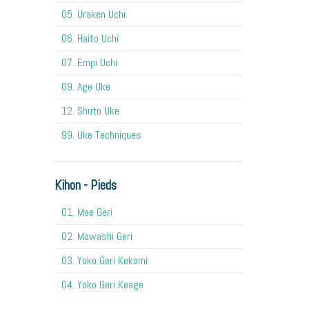
05. Uraken Uchi
06. Haito Uchi
07. Empi Uchi
09. Age Uke
12. Shuto Uke
99. Uke Techniques
Kihon - Pieds
01. Mae Geri
02. Mawashi Geri
03. Yoko Geri Kekomi
04. Yoko Geri Keage