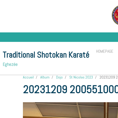
HOMEPAGE
Traditional Shotokan Karaté
Eghezée
Accueil
Album
Dojo
St Nicolas 2023
20231209 2
20231209 200551000 