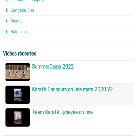
B. Gangaku Sho
C. Seienchin
D. Hakutsuru
Vidéos récentes
SummerCamp 2022
Karaté 1er cours on line mars 2020 V2
Team Karaté Eghezée on line