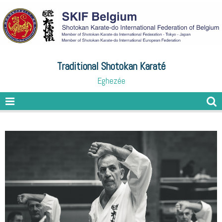
Traditional Shotokan Karaté
Eghezée