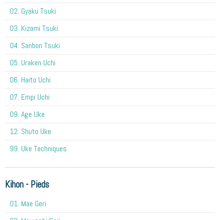
02. Gyaku Tsuki
03. Kizami Tsuki
04. Sanbon Tsuki
05. Uraken Uchi
06. Haito Uchi
07. Empi Uchi
09. Age Uke
12. Shuto Uke
99. Uke Techniques
Kihon - Pieds
01. Mae Geri