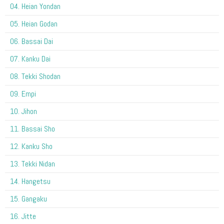
04. Heian Yondan
05. Heian Godan
06. Bassai Dai
07. Kanku Dai
08. Tekki Shodan
09. Empi
10. Jihon
11. Bassai Sho
12. Kanku Sho
13. Tekki Nidan
14. Hangetsu
15. Gangaku
16. Jitte