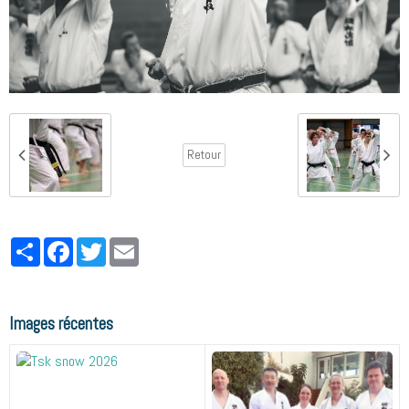
Retour
Partager
Facebook
Twitter
Email
Images récentes