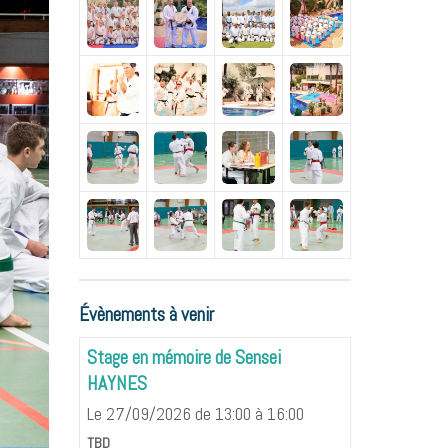
Évènements à venir
Stage en mémoire de Sensei
HAYNES
Le 27/09/2026
de 13:00
à 16:00
TBD