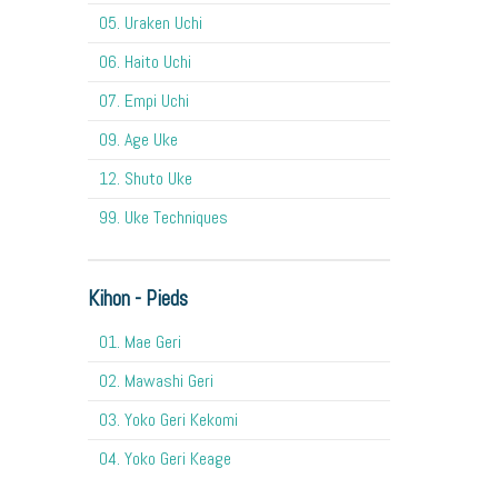
05. Uraken Uchi
06. Haito Uchi
07. Empi Uchi
09. Age Uke
12. Shuto Uke
99. Uke Techniques
Kihon - Pieds
01. Mae Geri
02. Mawashi Geri
03. Yoko Geri Kekomi
04. Yoko Geri Keage