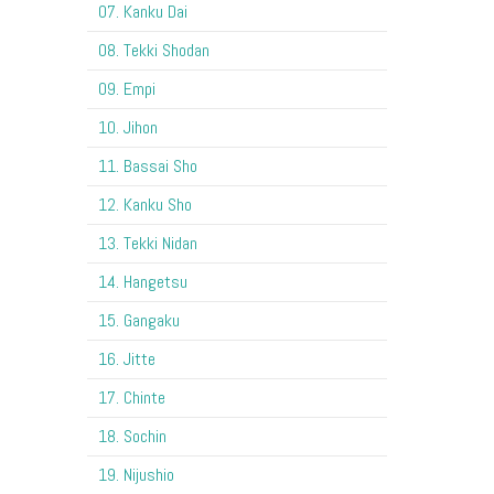
07. Kanku Dai
08. Tekki Shodan
09. Empi
10. Jihon
11. Bassai Sho
12. Kanku Sho
13. Tekki Nidan
14. Hangetsu
15. Gangaku
16. Jitte
17. Chinte
18. Sochin
19. Nijushio