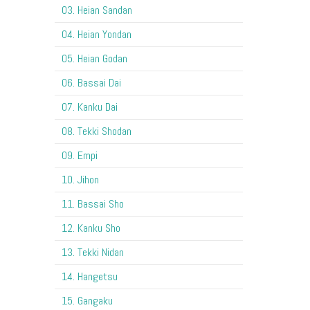
03. Heian Sandan
04. Heian Yondan
05. Heian Godan
06. Bassai Dai
07. Kanku Dai
08. Tekki Shodan
09. Empi
10. Jihon
11. Bassai Sho
12. Kanku Sho
13. Tekki Nidan
14. Hangetsu
15. Gangaku