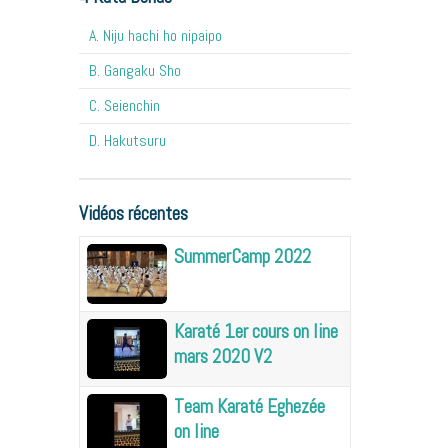
A. Niju hachi ho nipaipo
B. Gangaku Sho
C. Seienchin
D. Hakutsuru
Vidéos récentes
SummerCamp 2022
Karaté 1er cours on line
mars 2020 V2
Team Karaté Eghezée
on line