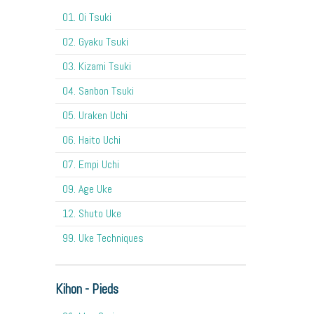
O1. Oi Tsuki
02. Gyaku Tsuki
03. Kizami Tsuki
04. Sanbon Tsuki
05. Uraken Uchi
06. Haito Uchi
07. Empi Uchi
09. Age Uke
12. Shuto Uke
99. Uke Techniques
Kihon - Pieds