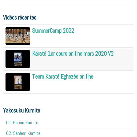
Vidéos récentes
SummerCamp 2022
Karaté 1er cours on line mars 2020 V2
Team Karaté Eghezée on line
Yakosuku Kumite
01. Gohon Kumite
02. Sanbon Kumite