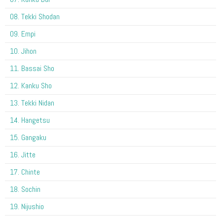
08. Tekki Shodan
09. Empi
10. Jihon
11. Bassai Sho
12. Kanku Sho
13. Tekki Nidan
14. Hangetsu
15. Gangaku
16. Jitte
17. Chinte
18. Sochin
19. Nijushio