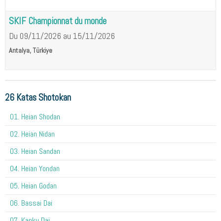
SKIF Championnat du monde
Du 09/11/2026
au 15/11/2026
Antalya, Türkiye
26 Katas Shotokan
01. Heian Shodan
02. Heian Nidan
03. Heian Sandan
04. Heian Yondan
05. Heian Godan
06. Bassai Dai
07. Kanku Dai