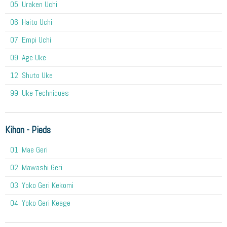
05. Uraken Uchi
06. Haito Uchi
07. Empi Uchi
09. Age Uke
12. Shuto Uke
99. Uke Techniques
Kihon - Pieds
01. Mae Geri
02. Mawashi Geri
03. Yoko Geri Kekomi
04. Yoko Geri Keage