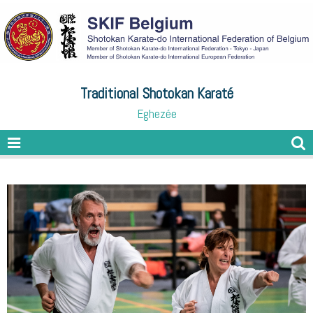
Traditional Shotokan Karaté
Eghezée