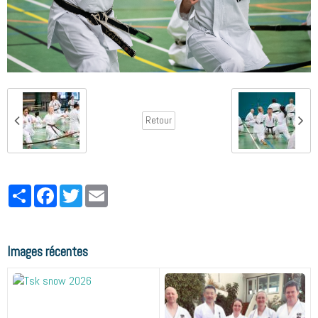
Retour
Partager
Facebook
Twitter
Email
Images récentes