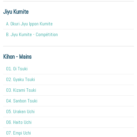
Jiyu Kumite
A. Okuri Jiyu Ippon Kumite
B. Jiyu Kumite - Compétition
Kihon - Mains
O1. Oi Tsuki
02. Gyaku Tsuki
03. Kizami Tsuki
04. Sanbon Tsuki
05. Uraken Uchi
06. Haito Uchi
07. Empi Uchi