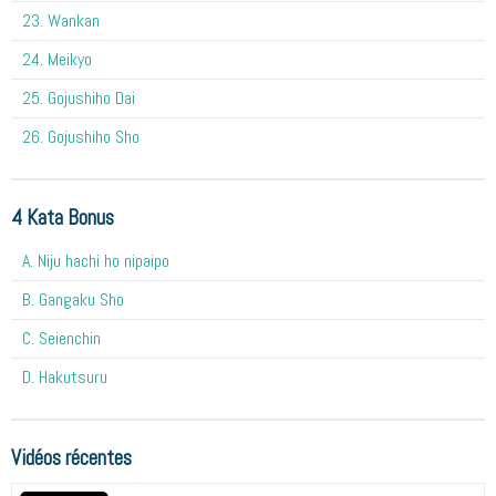
23. Wankan
24. Meikyo
25. Gojushiho Dai
26. Gojushiho Sho
4 Kata Bonus
A. Niju hachi ho nipaipo
B. Gangaku Sho
C. Seienchin
D. Hakutsuru
Vidéos récentes