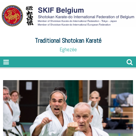
Traditional Shotokan Karaté
Eghezée