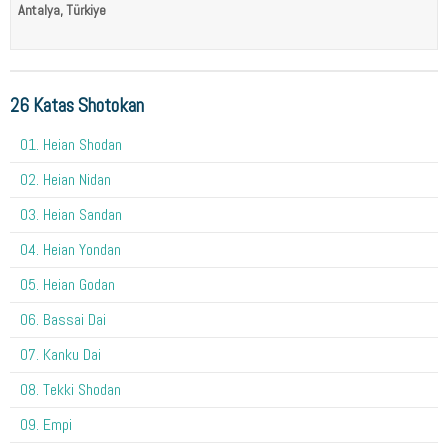
Antalya, Türkiye
26 Katas Shotokan
01. Heian Shodan
02. Heian Nidan
03. Heian Sandan
04. Heian Yondan
05. Heian Godan
06. Bassai Dai
07. Kanku Dai
08. Tekki Shodan
09. Empi