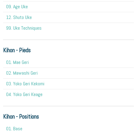
09. Age Uke
12. Shuto Uke
99. Uke Techniques
Kihon - Pieds
01. Mae Geri
02. Mawashi Geri
03. Yoko Geri Kekomi
04. Yoko Geri Keage
Kihon - Positions
01. Base