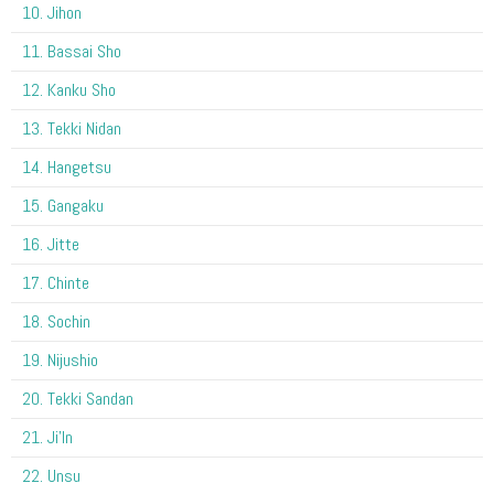
10. Jihon
11. Bassai Sho
12. Kanku Sho
13. Tekki Nidan
14. Hangetsu
15. Gangaku
16. Jitte
17. Chinte
18. Sochin
19. Nijushio
20. Tekki Sandan
21. Ji'In
22. Unsu