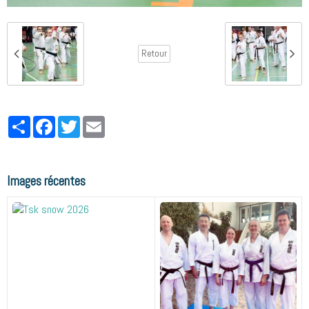
Retour
Partager
Facebook
Twitter
Email
Images récentes