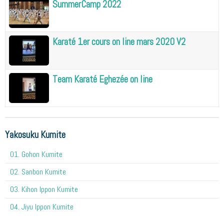
SummerCamp 2022
Karaté 1er cours on line mars 2020 V2
Team Karaté Eghezée on line
Yakosuku Kumite
01. Gohon Kumite
02. Sanbon Kumite
03. Kihon Ippon Kumite
04. Jiyu Ippon Kumite