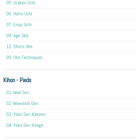
05. Uraken Uchi
06. Haito Uchi
07. Empi Uchi
09. Age Uke
12. Shuto Uke
99. Uke Techniques
Kihon - Pieds
01. Mae Geri
02. Mawashi Geri
03. Yoko Geri Kekomi
04. Yoko Geri Keage