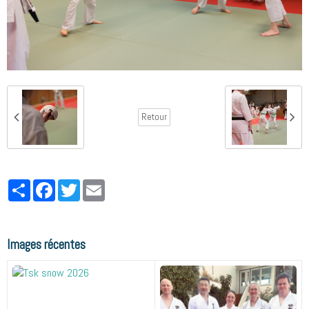
Retour
Partager
Facebook
Twitter
Email
Images récentes