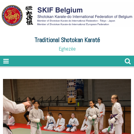
Traditional Shotokan Karaté
Eghezée