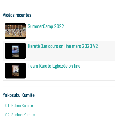
Vidéos récentes
SummerCamp 2022
Karaté 1er cours on line mars 2020 V2
Team Karaté Eghezée on line
Yakosuku Kumite
01. Gohon Kumite
02. Sanbon Kumite