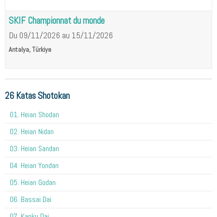
SKIF Championnat du monde
Du 09/11/2026
au 15/11/2026
Antalya, Türkiye
26 Katas Shotokan
01. Heian Shodan
02. Heian Nidan
03. Heian Sandan
04. Heian Yondan
05. Heian Godan
06. Bassai Dai
07. Kanku Dai