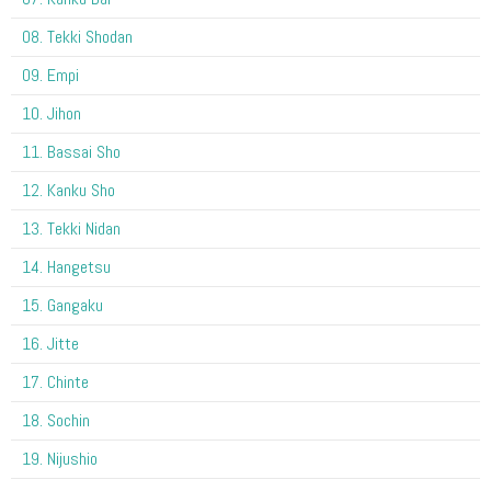
08. Tekki Shodan
09. Empi
10. Jihon
11. Bassai Sho
12. Kanku Sho
13. Tekki Nidan
14. Hangetsu
15. Gangaku
16. Jitte
17. Chinte
18. Sochin
19. Nijushio