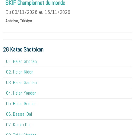
SKIF Championnat du monde
Du 09/11/2026
au 15/11/2026
Antalya, Türkiye
26 Katas Shotokan
01. Heian Shodan
02. Heian Nidan
03. Heian Sandan
04. Heian Yondan
05. Heian Godan
06. Bassai Dai
07. Kanku Dai