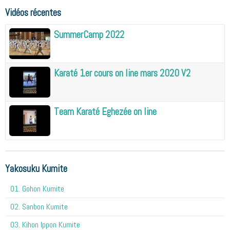
Vidéos récentes
SummerCamp 2022
Karaté 1er cours on line mars 2020 V2
Team Karaté Eghezée on line
Yakosuku Kumite
01. Gohon Kumite
02. Sanbon Kumite
03. Kihon Ippon Kumite