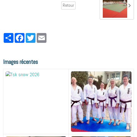
Retour
Partager
Facebook
Twitter
Email
Images récentes