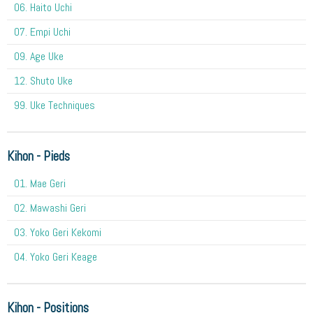
06. Haito Uchi
07. Empi Uchi
09. Age Uke
12. Shuto Uke
99. Uke Techniques
Kihon - Pieds
01. Mae Geri
02. Mawashi Geri
03. Yoko Geri Kekomi
04. Yoko Geri Keage
Kihon - Positions