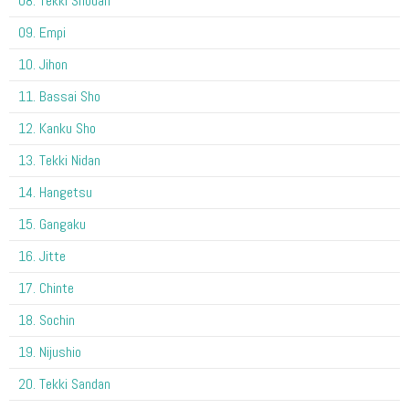
08. Tekki Shodan
09. Empi
10. Jihon
11. Bassai Sho
12. Kanku Sho
13. Tekki Nidan
14. Hangetsu
15. Gangaku
16. Jitte
17. Chinte
18. Sochin
19. Nijushio
20. Tekki Sandan