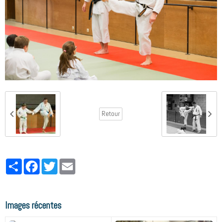
Retour
Partager
Facebook
Twitter
Email
Images récentes