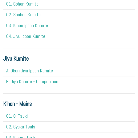
01. Gohon Kumite
02. Sanbon Kumite
03. Kihon Ippon Kumite
04. Jiyu Ippon Kumite
Jiyu Kumite
A. Okuri Jiyu Ippon Kumite
B. Jiyu Kumite - Compétition
Kihon - Mains
O1. Oi Tsuki
02. Gyaku Tsuki
03. Kizami Tsuki