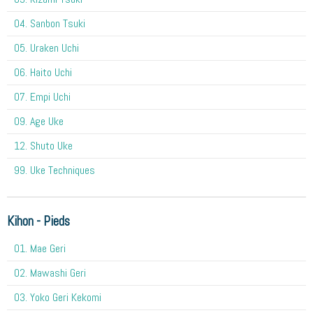
04. Sanbon Tsuki
05. Uraken Uchi
06. Haito Uchi
07. Empi Uchi
09. Age Uke
12. Shuto Uke
99. Uke Techniques
Kihon - Pieds
01. Mae Geri
02. Mawashi Geri
03. Yoko Geri Kekomi