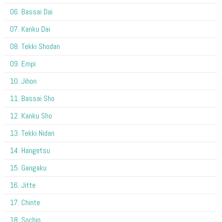
06. Bassai Dai
07. Kanku Dai
08. Tekki Shodan
09. Empi
10. Jihon
11. Bassai Sho
12. Kanku Sho
13. Tekki Nidan
14. Hangetsu
15. Gangaku
16. Jitte
17. Chinte
18. Sochin