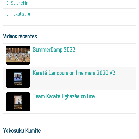
C. Seienchin
D. Hakutsuru
Vidéos récentes
SummerCamp 2022
Karaté 1er cours on line mars 2020 V2
Team Karaté Eghezée on line
Yakosuku Kumite