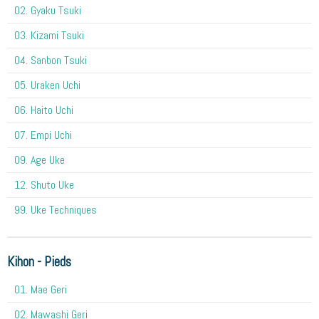
02. Gyaku Tsuki
03. Kizami Tsuki
04. Sanbon Tsuki
05. Uraken Uchi
06. Haito Uchi
07. Empi Uchi
09. Age Uke
12. Shuto Uke
99. Uke Techniques
Kihon - Pieds
01. Mae Geri
02. Mawashi Geri