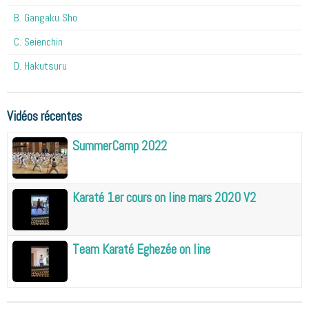
B. Gangaku Sho
C. Seienchin
D. Hakutsuru
Vidéos récentes
SummerCamp 2022
Karaté 1er cours on line mars 2020 V2
Team Karaté Eghezée on line