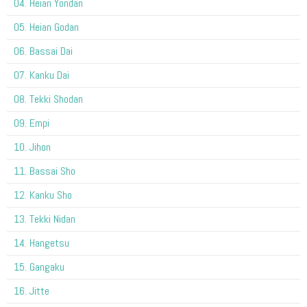
04. Heian Yondan
05. Heian Godan
06. Bassai Dai
07. Kanku Dai
08. Tekki Shodan
09. Empi
10. Jihon
11. Bassai Sho
12. Kanku Sho
13. Tekki Nidan
14. Hangetsu
15. Gangaku
16. Jitte