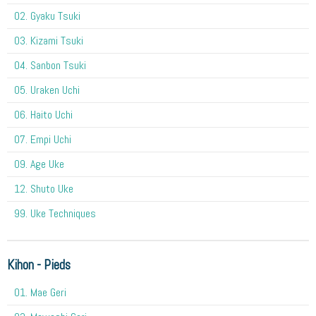
02. Gyaku Tsuki
03. Kizami Tsuki
04. Sanbon Tsuki
05. Uraken Uchi
06. Haito Uchi
07. Empi Uchi
09. Age Uke
12. Shuto Uke
99. Uke Techniques
Kihon - Pieds
01. Mae Geri