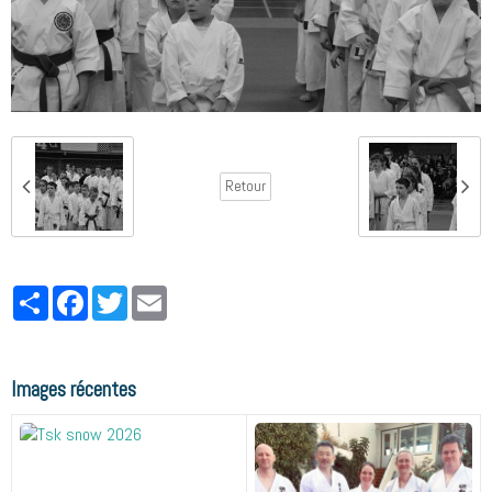
Retour
Partager
Facebook
Twitter
Email
Images récentes