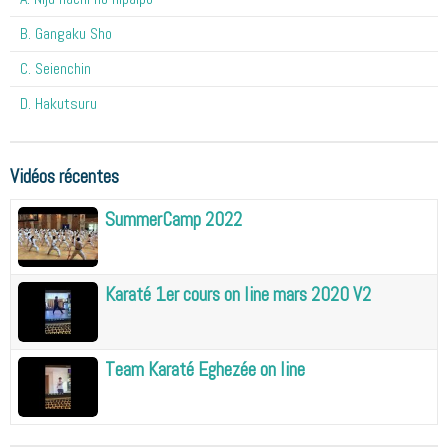
B. Gangaku Sho
C. Seienchin
D. Hakutsuru
Vidéos récentes
SummerCamp 2022
Karaté 1er cours on line mars 2020 V2
Team Karaté Eghezée on line