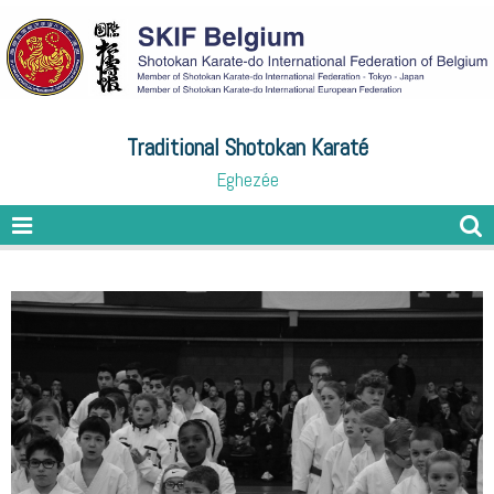
Traditional Shotokan Karaté
Eghezée