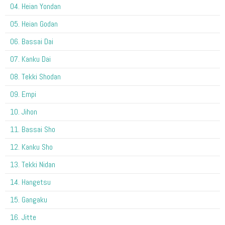
04. Heian Yondan
05. Heian Godan
06. Bassai Dai
07. Kanku Dai
08. Tekki Shodan
09. Empi
10. Jihon
11. Bassai Sho
12. Kanku Sho
13. Tekki Nidan
14. Hangetsu
15. Gangaku
16. Jitte