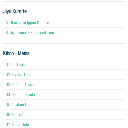
Jiyu Kumite
A. Okuri Jiyu Ippon Kumite
B. Jiyu Kumite - Compétition
Kihon - Mains
O1. Oi Tsuki
02. Gyaku Tsuki
03. Kizami Tsuki
04. Sanbon Tsuki
05. Uraken Uchi
06. Haito Uchi
07. Empi Uchi