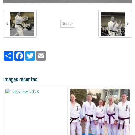
Retour
Partager
Facebook
Twitter
Email
Images récentes