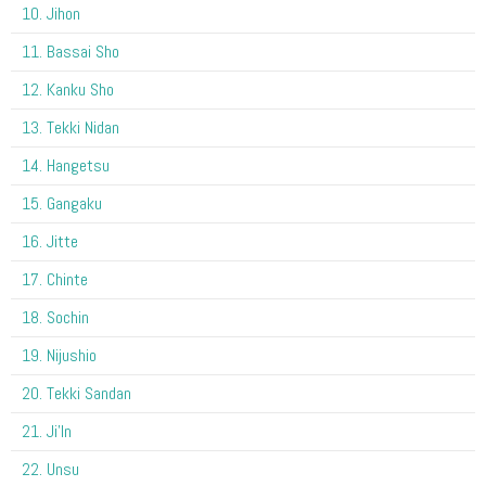
10. Jihon
11. Bassai Sho
12. Kanku Sho
13. Tekki Nidan
14. Hangetsu
15. Gangaku
16. Jitte
17. Chinte
18. Sochin
19. Nijushio
20. Tekki Sandan
21. Ji'In
22. Unsu