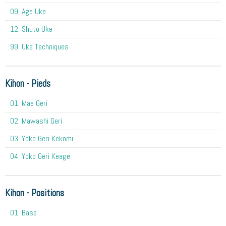
09. Age Uke
12. Shuto Uke
99. Uke Techniques
Kihon - Pieds
01. Mae Geri
02. Mawashi Geri
03. Yoko Geri Kekomi
04. Yoko Geri Keage
Kihon - Positions
01. Base