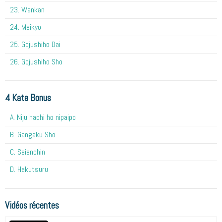
23. Wankan
24. Meikyo
25. Gojushiho Dai
26. Gojushiho Sho
4 Kata Bonus
A. Niju hachi ho nipaipo
B. Gangaku Sho
C. Seienchin
D. Hakutsuru
Vidéos récentes