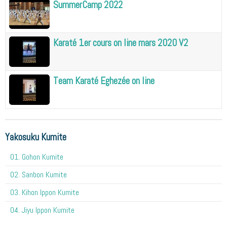
SummerCamp 2022
Karaté 1er cours on line mars 2020 V2
Team Karaté Eghezée on line
Yakosuku Kumite
01. Gohon Kumite
02. Sanbon Kumite
03. Kihon Ippon Kumite
04. Jiyu Ippon Kumite