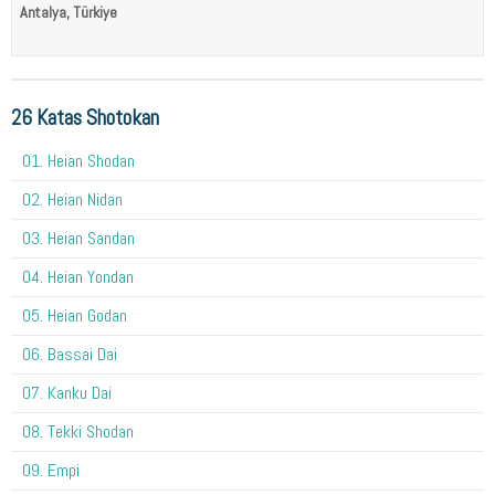
Antalya, Türkiye
26 Katas Shotokan
01. Heian Shodan
02. Heian Nidan
03. Heian Sandan
04. Heian Yondan
05. Heian Godan
06. Bassai Dai
07. Kanku Dai
08. Tekki Shodan
09. Empi