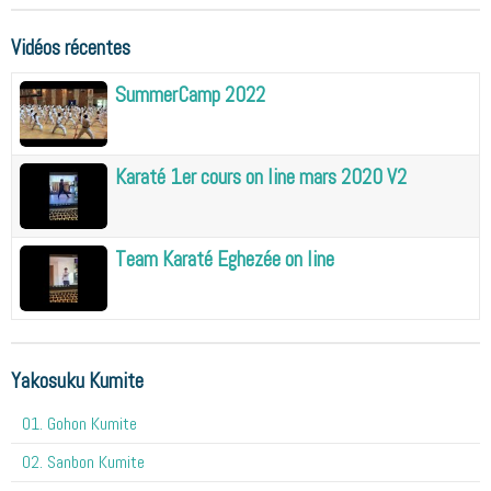
Vidéos récentes
SummerCamp 2022
Karaté 1er cours on line mars 2020 V2
Team Karaté Eghezée on line
Yakosuku Kumite
01. Gohon Kumite
02. Sanbon Kumite