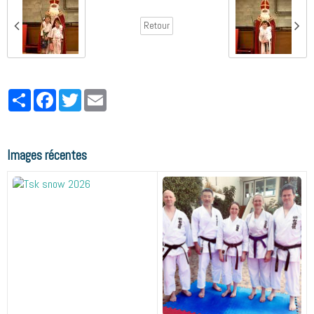
Retour
Partager
Facebook
Twitter
Email
Images récentes