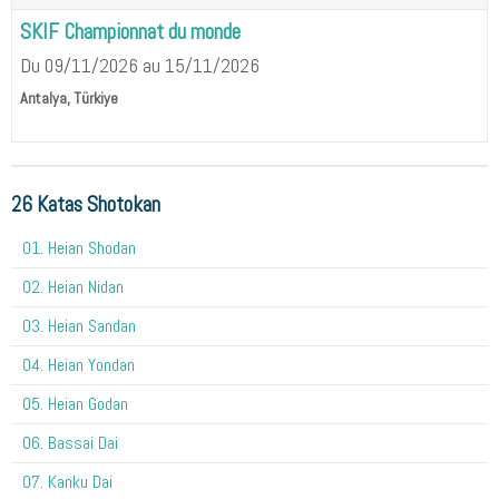
SKIF Championnat du monde
Du 09/11/2026
au 15/11/2026
Antalya, Türkiye
26 Katas Shotokan
01. Heian Shodan
02. Heian Nidan
03. Heian Sandan
04. Heian Yondan
05. Heian Godan
06. Bassai Dai
07. Kanku Dai