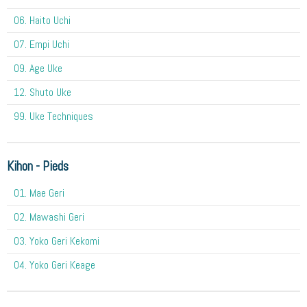
06. Haito Uchi
07. Empi Uchi
09. Age Uke
12. Shuto Uke
99. Uke Techniques
Kihon - Pieds
01. Mae Geri
02. Mawashi Geri
03. Yoko Geri Kekomi
04. Yoko Geri Keage