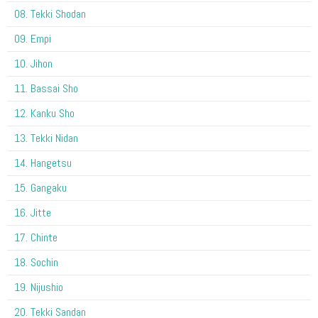
08. Tekki Shodan
09. Empi
10. Jihon
11. Bassai Sho
12. Kanku Sho
13. Tekki Nidan
14. Hangetsu
15. Gangaku
16. Jitte
17. Chinte
18. Sochin
19. Nijushio
20. Tekki Sandan